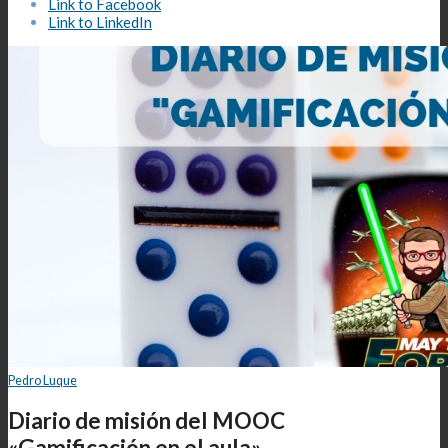
Link to Facebook
Link to LinkedIn
Pedro Luque
Diario de misión del MOOC
«Gamificación en el aula»