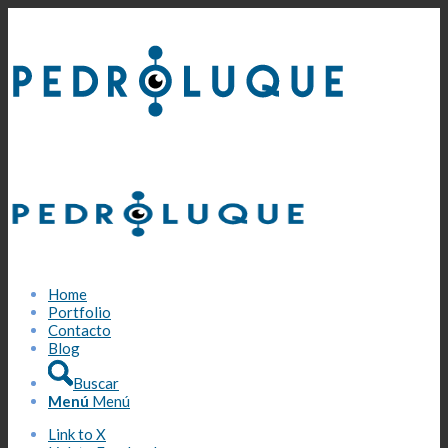
Home
Portfolio
Contacto
Blog
Buscar
Menú
Menú
Link to X