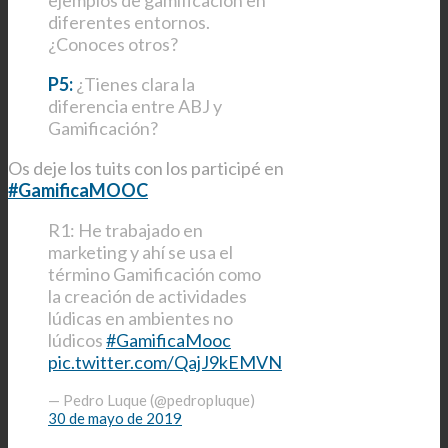
diferentes entornos.
¿Conoces otros?
P5:
¿Tienes clara la
diferencia entre ABJ y
Gamificación?
Os deje los tuits con los participé en
#GamificaMOOC
R1: He trabajado en
marketing y ahí se usa el
término Gamificación como
la creación de actividades
lúdicas en ambientes no
lúdicos
#GamificaMooc
pic.twitter.com/QajJ9kEMVN
— Pedro Luque (@pedropluque)
30 de mayo de 2019