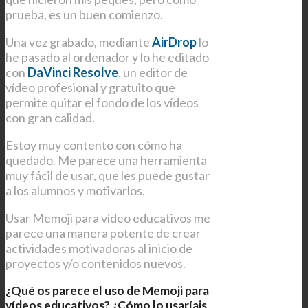
prueba, es un buen comienzo.
Una vez grabado, mediante
AirDrop
lo
he pasado al ordenador y lo he editado
con
DaVinci Resolve
, un editor de
vídeo profesional y gratuito que
permite quitar el fondo de los vídeos
con gran calidad.
Estoy muy contento con cómo ha
quedado. Me parece una herramienta
muy fácil de usar, que les puede gustar
a los alumnos y motivarlos.
Usar Memoji para vídeo educativos me
parece una manera potente de crear
actividades motivadoras al inicio de
proyectos y/o contenidos nuevos.
¿Qué os parece el uso de Memoji para
vídeos educativos? ¿Cómo lo usaríais