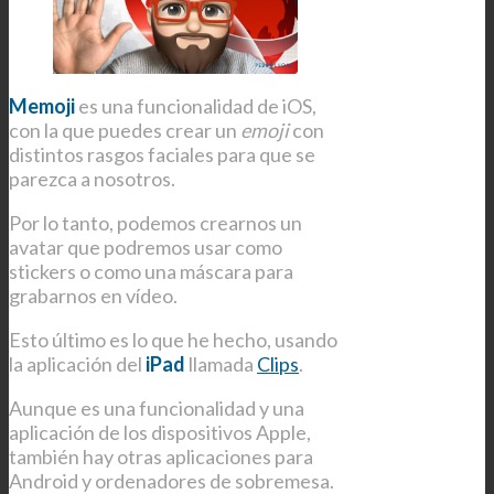
Memoji
es una funcionalidad de iOS,
con la que puedes crear un
emoji
con
distintos rasgos faciales para que se
parezca a nosotros.
Por lo tanto, podemos crearnos un
avatar que podremos usar como
stickers o como una máscara para
grabarnos en vídeo.
Esto último es lo que he hecho, usando
la aplicación del
iPad
llamada
Clips
.
Aunque es una funcionalidad y una
aplicación de los dispositivos Apple,
también hay otras aplicaciones para
Android y ordenadores de sobremesa.