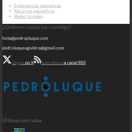
Experiencias educativas
Recursos educativos
Redes Sociales
¿Quieres contactar conmigo?
hola@pedropluque.com
pedroluqueaguilera@gmail.com
Seguir
on X
Suscribirse
a canal RSS
Últimas entradas