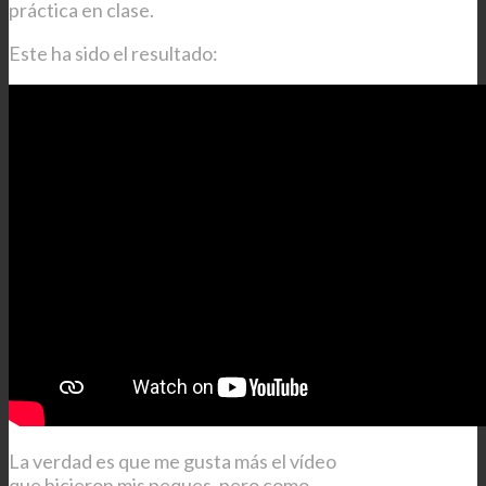
práctica en clase.
Este ha sido el resultado:
La verdad es que me gusta más el vídeo
que hicieron mis peques, pero como