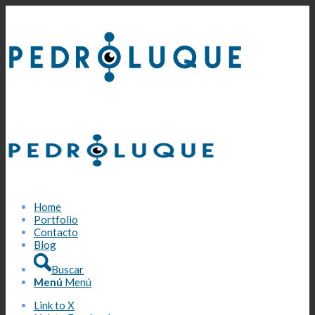
Home
Portfolio
Contacto
Blog
Buscar
Menú
Menú
Link to X