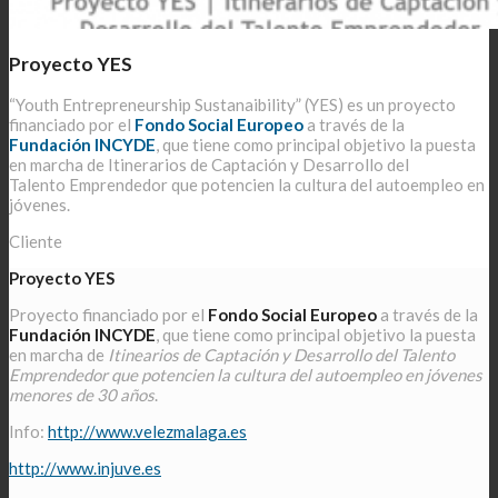
Proyecto YES
“Youth Entrepreneurship Sustanaibility” (YES) es un proyecto
financiado por el
Fondo Social Europeo
a través de la
Fundación INCYDE
, que tiene como principal objetivo la puesta
en marcha de Itinerarios de Captación y Desarrollo del
Talento Emprendedor que potencien la cultura del autoempleo en
jóvenes.
Cliente
Proyecto YES
Proyecto financiado por el
Fondo Social Europeo
a través de la
Fundación INCYDE
, que tiene como principal objetivo la puesta
en marcha de
Itinearios de Captación y Desarrollo del Talento
Emprendedor que potencien la cultura del autoempleo en jóvenes
menores de 30 años
.
Info:
http://www.velezmalaga.es
http://www.injuve.es