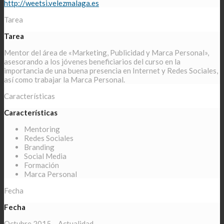
http://weetsi.velezmalaga.es
Tarea
Tarea
Mentor del área de «Marketing, Publicidad y Marca Personal»,
asesorando a los jóvenes beneficiarios del curso en la
importancia de una buena presencia en Internet y Redes Sociales,
así como trabajar la Marca Personal.
Características
Características
Mentoring
Redes Sociales
Branding
Social Media
Formación
Marca Personal
Fecha
Fecha
Octubre 2015 – Actualidad