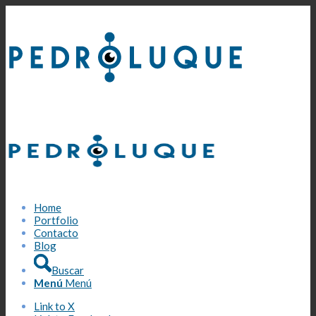
Home
Portfolio
Contacto
Blog
Buscar
Menú
Menú
Link to X