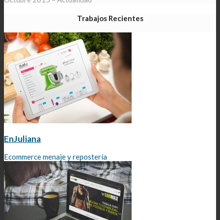
Trabajos Recientes
EnJuliana
Ecommerce menaje y repostería