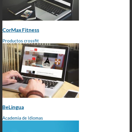
CorMax Fitness
Productos crossfit
BeLingua
Academia de Idiomas