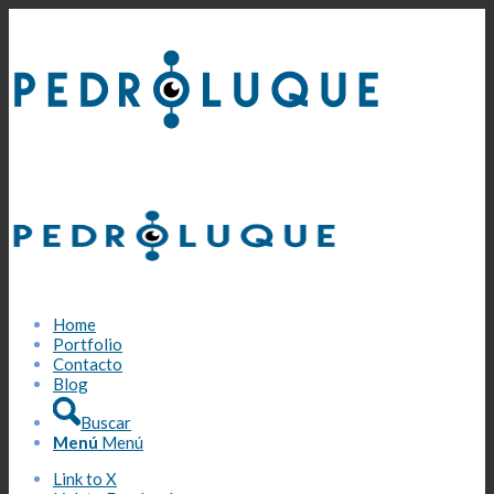
Home
Portfolio
Contacto
Blog
Buscar
Menú
Menú
Link to X