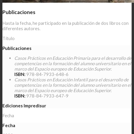
Publicaciones
Hasta la fecha, he participado en la publicación de dos libros con
diferentes autores.
Título
Publicaciones
Casos Prácticos en Educación Primaria para el desarrollo de
competencias en la formación del alumno universitario en el
marco del Espacio europeo de Educación Superior.
ISBN:
978-84-7933-648-6
Casos Prácticos en Educación Infantil para el desarrollo de
competencias en la formación del alumno universitario en el
marco del Espacio europeo de Educación Superior.
ISBN:
978-84-7933-647-9
Ediciones Impredisur
Fecha
Fecha