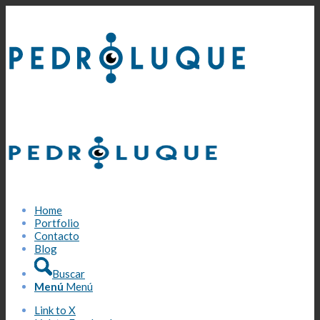
Home
Portfolio
Contacto
Blog
Buscar
Menú
Menú
Link to X