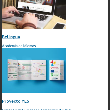
BeLingua
Academia de Idiomas
Proyecto YES